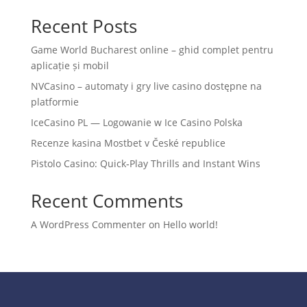
Recent Posts
Game World Bucharest online – ghid complet pentru
aplicație și mobil
NVCasino – automaty i gry live casino dostępne na
platformie
IceCasino PL — Logowanie w Ice Casino Polska
Recenze kasina Mostbet v České republice
Pistolo Casino: Quick‑Play Thrills and Instant Wins
Recent Comments
A WordPress Commenter
on
Hello world!