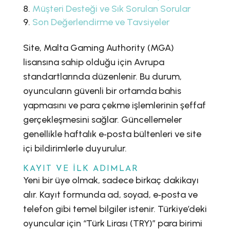
Müşteri Desteği ve Sık Sorulan Sorular
Son Değerlendirme ve Tavsiyeler
Site, Malta Gaming Authority (MGA)
lisansına sahip olduğu için Avrupa
standartlarında düzenlenir. Bu durum,
oyuncuların güvenli bir ortamda bahis
yapmasını ve para çekme işlemlerinin şeffaf
gerçekleşmesini sağlar. Güncellemeler
genellikle haftalık e‑posta bültenleri ve site
içi bildirimlerle duyurulur.
KAYIT VE İLK ADIMLAR
Yeni bir üye olmak, sadece birkaç dakikayı
alır. Kayıt formunda ad, soyad, e‑posta ve
telefon gibi temel bilgiler istenir. Türkiye’deki
oyuncular için “Türk Lirası (TRY)” para birimi