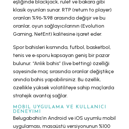
eşliğinde blackjack, rulet ve bakara gibi
klasik oyunları sunar. RTP (return to player)
oranları %96‑%98 arasında değişir ve bu
oranlar, oyun sağlayıcılarının (Evolution
Gaming, NetEnt) kalitesine işaret eder.
Spor bahisleri kısmında, futbol, basketbol,
tenis ve e‑sporu kapsayan geniş bir pazar
bulunur. “Anlık bahis” (live betting) özelliği
sayesinde maç sırasında oranlar değiştikçe
anında bahis yapabilirsiniz. Bu özellik,
özellikle yüksek volatiliteye sahip maçlarda
stratejik avantaj sağlar.
MOBIL UYGULAMA VE KULLANICI
DENEYIMI
Belugabahis’in Android ve iOS uyumlu mobil
uygulaması, masaüstü versiyonunun %100