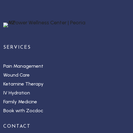
SERVICES
Pain Management
Wound Care
Ketamine Therapy
IV Hydration
Family Medicine
Book with Zocdoc
CONTACT