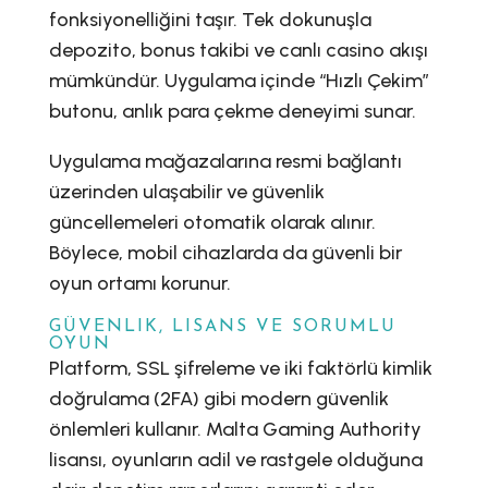
fonksiyonelliğini taşır. Tek dokunuşla
depozito, bonus takibi ve canlı casino akışı
mümkündür. Uygulama içinde “Hızlı Çekim”
butonu, anlık para çekme deneyimi sunar.
Uygulama mağazalarına resmi bağlantı
üzerinden ulaşabilir ve güvenlik
güncellemeleri otomatik olarak alınır.
Böylece, mobil cihazlarda da güvenli bir
oyun ortamı korunur.
GÜVENLIK, LISANS VE SORUMLU
OYUN
Platform, SSL şifreleme ve iki faktörlü kimlik
doğrulama (2FA) gibi modern güvenlik
önlemleri kullanır. Malta Gaming Authority
lisansı, oyunların adil ve rastgele olduğuna