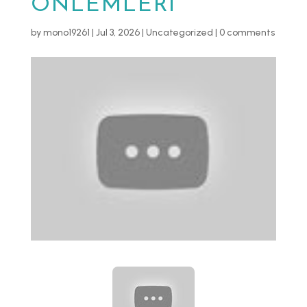
ÖNLEMLERI
by
mono19261
|
Jul 3, 2026
|
Uncategorized
|
0 comments