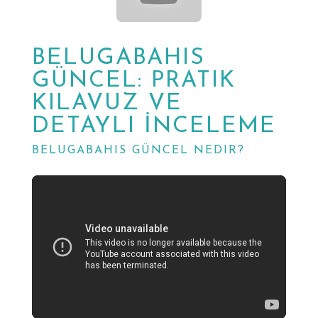
BELUGABAHIS
GÜNCEL: PRATIK
KILAVUZ VE
DETAYLI İNCELEME
BELUGABAHIS GÜNCEL NEDIR?