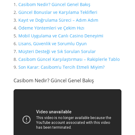
Casibom Nedir? Güncel Genel Bakış
Güncel Bonuslar ve Karşılama Teklifleri
Kayıt ve Doğrulama Süreci – Adım Adım
Ödeme Yöntemleri ve Çekim Hızı
Mobil Uygulama ve Canlı Casino Deneyimi
Lisans, Güvenlik ve Sorumlu Oyun
Müşteri Desteği ve Sık Sorulan Sorular
Casibom Güncel Karşılaştırması – Rakiplerle Tablo
Son Karar: Casibom’u Tercih Etmeli Miyim?
Casibom Nedir? Güncel Genel Bakış