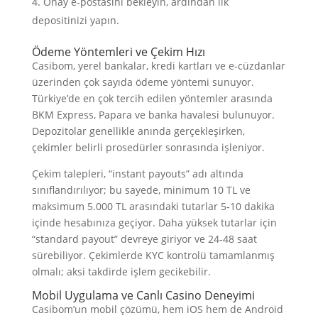
Onay e‑postasını bekleyin, ardından ilk
depositinizi yapın.
Ödeme Yöntemleri ve Çekim Hızı
Casibom, yerel bankalar, kredi kartları ve e‑cüzdanlar
üzerinden çok sayıda ödeme yöntemi sunuyor.
Türkiye’de en çok tercih edilen yöntemler arasında
BKM Express, Papara ve banka havalesi bulunuyor.
Depozitolar genellikle anında gerçekleşirken,
çekimler belirli prosedürler sonrasında işleniyor.
Çekim talepleri, “instant payouts” adı altında
sınıflandırılıyor; bu sayede, minimum 10 TL ve
maksimum 5.000 TL arasındaki tutarlar 5‑10 dakika
içinde hesabınıza geçiyor. Daha yüksek tutarlar için
“standard payout” devreye giriyor ve 24‑48 saat
sürebiliyor. Çekimlerde KYC kontrolü tamamlanmış
olmalı; aksi takdirde işlem gecikebilir.
Mobil Uygulama ve Canlı Casino Deneyimi
Casibom’un mobil çözümü, hem iOS hem de Android