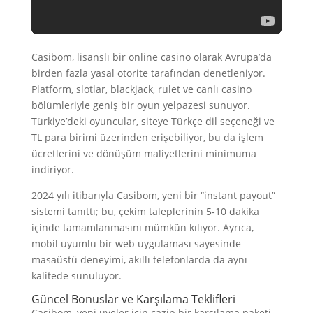
Casibom, lisanslı bir online casino olarak Avrupa’da
birden fazla yasal otorite tarafından denetleniyor.
Platform, slotlar, blackjack, rulet ve canlı casino
bölümleriyle geniş bir oyun yelpazesi sunuyor.
Türkiye’deki oyuncular, siteye Türkçe dil seçeneği ve
TL para birimi üzerinden erişebiliyor, bu da işlem
ücretlerini ve dönüşüm maliyetlerini minimuma
indiriyor.
2024 yılı itibarıyla Casibom, yeni bir “instant payout”
sistemi tanıttı; bu, çekim taleplerinin 5‑10 dakika
içinde tamamlanmasını mümkün kılıyor. Ayrıca,
mobil uyumlu bir web uygulaması sayesinde
masaüstü deneyimi, akıllı telefonlarda da aynı
kalitede sunuluyor.
Güncel Bonuslar ve Karşılama Teklifleri
Casibom, yeni üyeler için cazip bir karşılama paketi