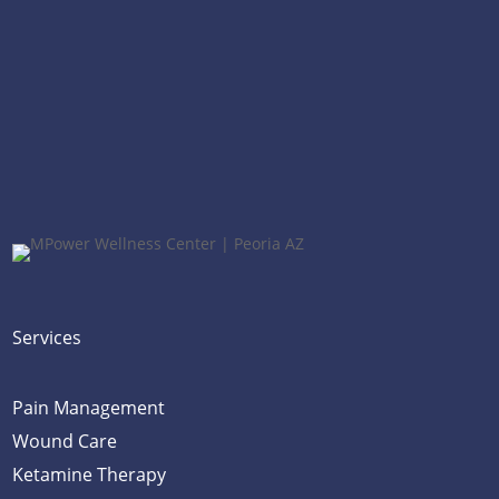
Services
Pain Management
Wound Care
Ketamine Therapy