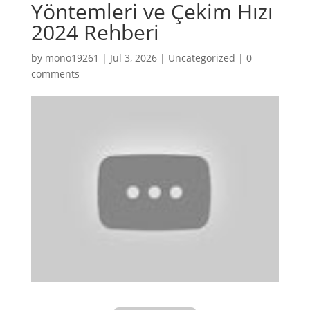
Yöntemleri ve Çekim Hızı
2024 Rehberi
by
mono19261
|
Jul 3, 2026
|
Uncategorized
|
0
comments