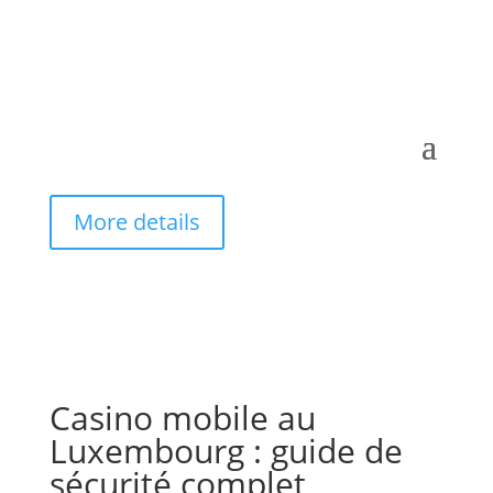
More details
Casino mobile au
Luxembourg : guide de
sécurité complet