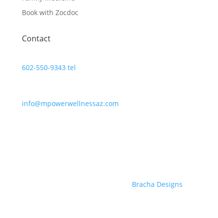
Book with Zocdoc
Contact
602-550-9343 tel
480-463-8998 fax
info@mpowerwellnessaz.com
7440 W Cactus Rd # A19
Peoria, AZ 85381
© 2025 MPower Wellness Center. All Rights
Reserved. Website Design by
Bracha Designs