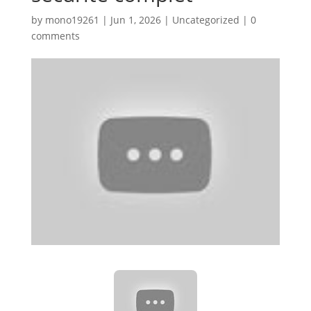
by
mono19261
|
Jun 1, 2026
|
Uncategorized
|
0
comments