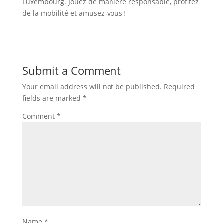
Luxembourg. Jouez de manière responsable, profitez
de la mobilité et amusez‑vous !
Submit a Comment
Your email address will not be published.
Required
fields are marked
*
Comment
*
Name
*