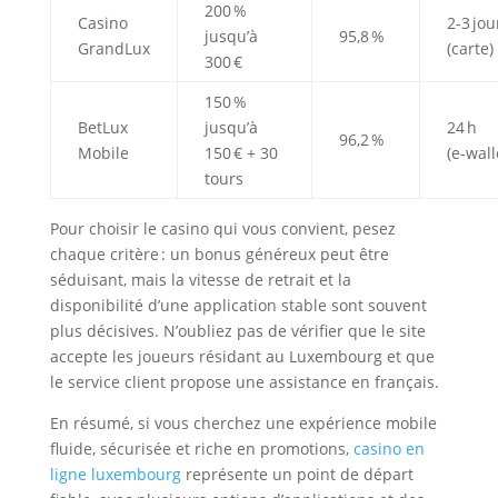
200 %
Casino
2‑3 jou
jusqu’à
95,8 %
GrandLux
(carte)
300 €
150 %
BetLux
jusqu’à
24 h
96,2 %
Mobile
150 € + 30
(e‑wall
tours
Pour choisir le casino qui vous convient, pesez
chaque critère : un bonus généreux peut être
séduisant, mais la vitesse de retrait et la
disponibilité d’une application stable sont souvent
plus décisives. N’oubliez pas de vérifier que le site
accepte les joueurs résidant au Luxembourg et que
le service client propose une assistance en français.
En résumé, si vous cherchez une expérience mobile
fluide, sécurisée et riche en promotions,
casino en
ligne luxembourg
représente un point de départ