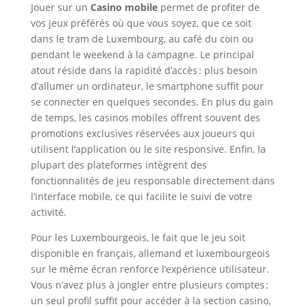
Jouer sur un
Casino mobile
permet de profiter de
vos jeux préférés où que vous soyez, que ce soit
dans le tram de Luxembourg, au café du coin ou
pendant le weekend à la campagne. Le principal
atout réside dans la rapidité d’accès : plus besoin
d’allumer un ordinateur, le smartphone suffit pour
se connecter en quelques secondes. En plus du gain
de temps, les casinos mobiles offrent souvent des
promotions exclusives réservées aux joueurs qui
utilisent l’application ou le site responsive. Enfin, la
plupart des plateformes intègrent des
fonctionnalités de jeu responsable directement dans
l’interface mobile, ce qui facilite le suivi de votre
activité.
Pour les Luxembourgeois, le fait que le jeu soit
disponible en français, allemand et luxembourgeois
sur le même écran renforce l’expérience utilisateur.
Vous n’avez plus à jongler entre plusieurs comptes ;
un seul profil suffit pour accéder à la section casino,