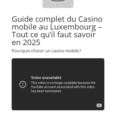
Guide complet du Casino
mobile au Luxembourg –
Tout ce qu’il faut savoir
en 2025
Pourquoi choisir un casino mobile ?