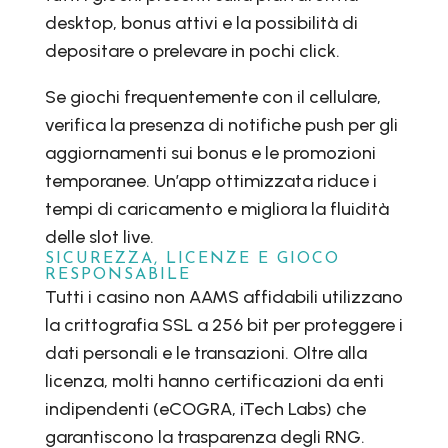
desktop, bonus attivi e la possibilità di
depositare o prelevare in pochi click.
Se giochi frequentemente con il cellulare,
verifica la presenza di notifiche push per gli
aggiornamenti sui bonus e le promozioni
temporanee. Un’app ottimizzata riduce i
tempi di caricamento e migliora la fluidità
delle slot live.
SICUREZZA, LICENZE E GIOCO
RESPONSABILE
Tutti i casino non AAMS affidabili utilizzano
la crittografia SSL a 256 bit per proteggere i
dati personali e le transazioni. Oltre alla
licenza, molti hanno certificazioni da enti
indipendenti (eCOGRA, iTech Labs) che
garantiscono la trasparenza degli RNG.