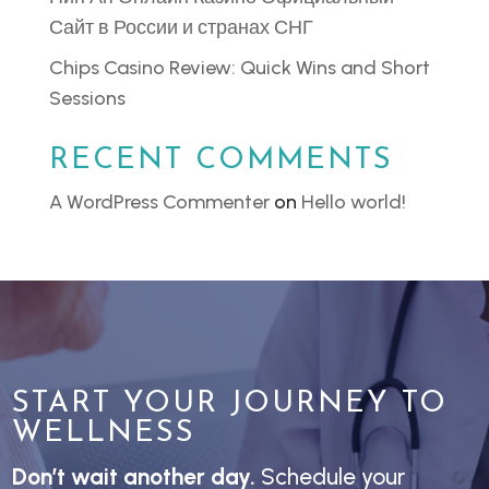
Сайт в России и странах СНГ
Chips Casino Review: Quick Wins and Short
Sessions
RECENT COMMENTS
A WordPress Commenter
on
Hello world!
START YOUR JOURNEY TO
WELLNESS
Don’t wait another day.
Schedule your