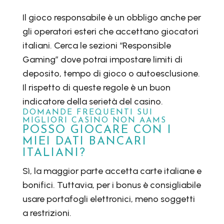
Il gioco responsabile è un obbligo anche per
gli operatori esteri che accettano giocatori
italiani. Cerca le sezioni “Responsible
Gaming” dove potrai impostare limiti di
deposito, tempo di gioco o autoesclusione.
Il rispetto di queste regole è un buon
indicatore della serietà del casino.
DOMANDE FREQUENTI SUI
MIGLIORI CASINO NON AAMS
POSSO GIOCARE CON I
MIEI DATI BANCARI
ITALIANI?
Sì, la maggior parte accetta carte italiane e
bonifici. Tuttavia, per i bonus è consigliabile
usare portafogli elettronici, meno soggetti
a restrizioni.