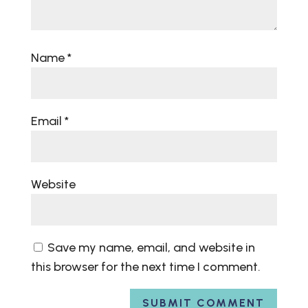
Name
*
Email
*
Website
Save my name, email, and website in
this browser for the next time I comment.