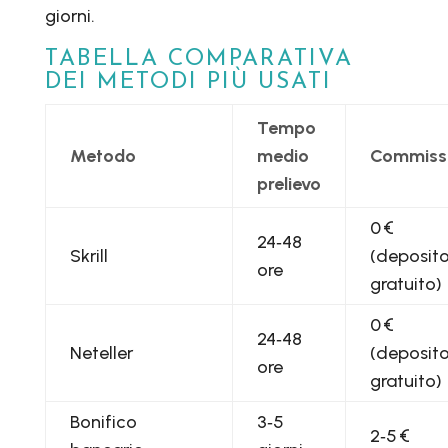
giorni.
TABELLA COMPARATIVA
DEI METODI PIÙ USATI
Tempo
Metodo
medio
Commissi
prelievo
0 €
24‑48
Skrill
(deposit
ore
gratuito)
0 €
24‑48
Neteller
(deposit
ore
gratuito)
Bonifico
3‑5
2‑5 €