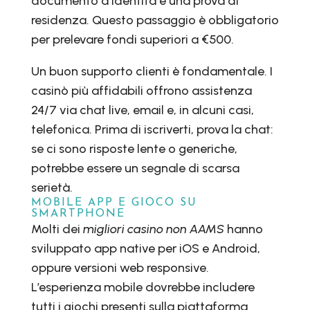
documento d’identità e una prova di
residenza. Questo passaggio è obbligatorio
per prelevare fondi superiori a €500.
Un buon supporto clienti è fondamentale. I
casinò più affidabili offrono assistenza
24/7 via chat live, email e, in alcuni casi,
telefonica. Prima di iscriverti, prova la chat:
se ci sono risposte lente o generiche,
potrebbe essere un segnale di scarsa
serietà.
MOBILE APP E GIOCO SU
SMARTPHONE
Molti dei
migliori casino non AAMS
hanno
sviluppato app native per iOS e Android,
oppure versioni web responsive.
L’esperienza mobile dovrebbe includere
tutti i giochi presenti sulla piattaforma