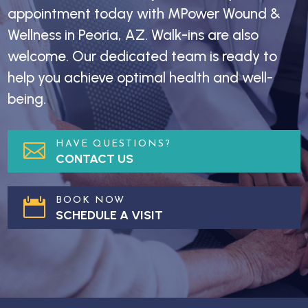
appointment today with MPower Wound &
Wellness in Peoria, AZ. Walk-ins are also
welcome. Our dedicated team is ready to
help you achieve optimal health and well-
being.
HAVE QUESTIONS?

CONTACT US
BOOK NOW

SCHEDULE A VISIT