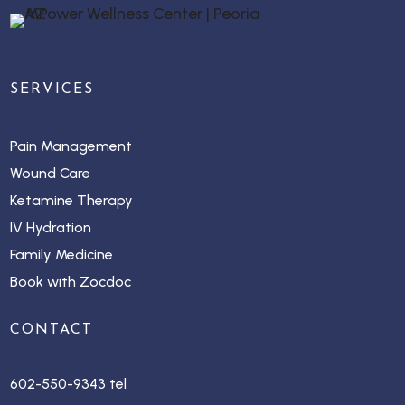
SERVICES
Pain Management
Wound Care
Ketamine Therapy
IV Hydration
Family Medicine
Book with Zocdoc
CONTACT
602-550-9343 tel