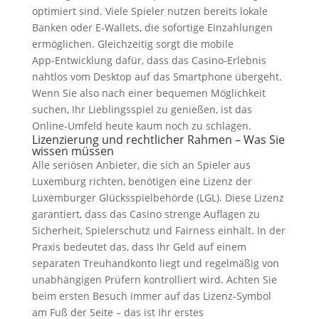
optimiert sind. Viele Spieler nutzen bereits lokale
Banken oder E‑Wallets, die sofortige Einzahlungen
ermöglichen. Gleichzeitig sorgt die mobile
App‑Entwicklung dafür, dass das Casino‑Erlebnis
nahtlos vom Desktop auf das Smartphone übergeht.
Wenn Sie also nach einer bequemen Möglichkeit
suchen, Ihr Lieblingsspiel zu genießen, ist das
Online‑Umfeld heute kaum noch zu schlagen.
Lizenzierung und rechtlicher Rahmen – Was Sie
wissen müssen
Alle seriösen Anbieter, die sich an Spieler aus
Luxemburg richten, benötigen eine Lizenz der
Luxemburger Glücksspielbehörde (LGL). Diese Lizenz
garantiert, dass das Casino strenge Auflagen zu
Sicherheit, Spielerschutz und Fairness einhält. In der
Praxis bedeutet das, dass Ihr Geld auf einem
separaten Treuhandkonto liegt und regelmäßig von
unabhängigen Prüfern kontrolliert wird. Achten Sie
beim ersten Besuch immer auf das Lizenz‑Symbol
am Fuß der Seite – das ist Ihr erstes