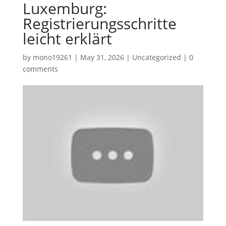
Luxemburg:
Registrierungsschritte
leicht erklärt
by
mono19261
|
May 31, 2026
|
Uncategorized
|
0
comments