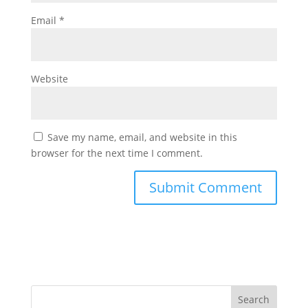
Email
*
Website
Save my name, email, and website in this
browser for the next time I comment.
Search