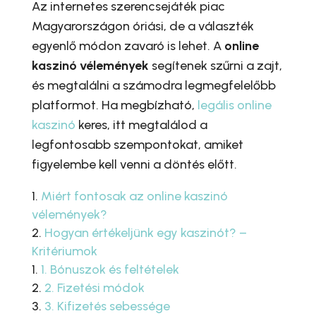
Az internetes szerencsejáték piac
Magyarországon óriási, de a választék
egyenlő módon zavaró is lehet. A
online
kaszinó vélemények
segítenek szűrni a zajt,
és megtalálni a számodra legmegfelelőbb
platformot. Ha megbízható,
legális online
kaszinó
keres, itt megtalálod a
legfontosabb szempontokat, amiket
figyelembe kell venni a döntés előtt.
Miért fontosak az online kaszinó
vélemények?
Hogyan értékeljünk egy kaszinót? –
Kritériumok
1. Bónuszok és feltételek
2. Fizetési módok
3. Kifizetés sebessége