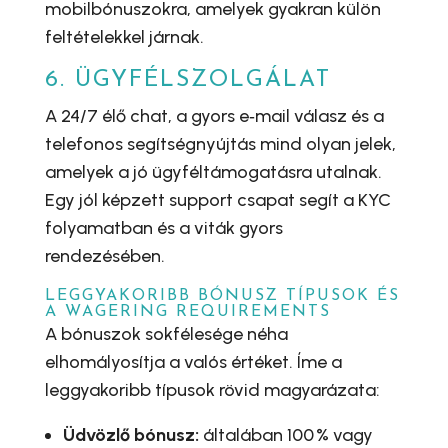
mobilbónuszokra, amelyek gyakran külön
feltételekkel járnak.
6. ÜGYFÉLSZOLGÁLAT
A 24/7 élő chat, a gyors e‑mail válasz és a
telefonos segítségnyújtás mind olyan jelek,
amelyek a jó ügyféltámogatásra utalnak.
Egy jól képzett support csapat segít a KYC
folyamatban és a viták gyors
rendezésében.
LEGGYAKORIBB BÓNUSZ TÍPUSOK ÉS
A WAGERING REQUIREMENTS
A bónuszok sokfélesége néha
elhomályosítja a valós értéket. Íme a
leggyakoribb típusok rövid magyarázata:
Üdvözlő bónusz:
általában 100 % vagy