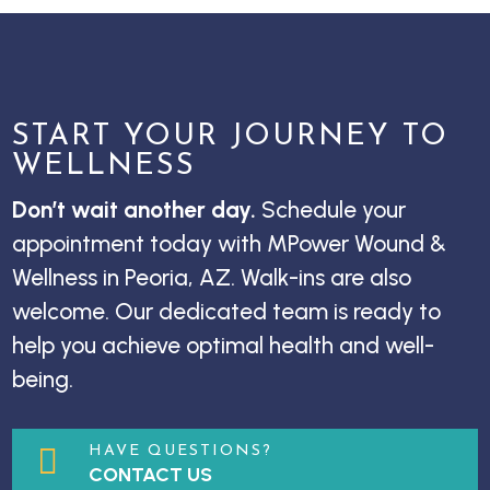
START YOUR JOURNEY TO
WELLNESS
Don’t wait another day.
Schedule your
appointment today with MPower Wound &
Wellness in Peoria, AZ. Walk-ins are also
welcome. Our dedicated team is ready to
help you achieve optimal health and well-
being.

HAVE QUESTIONS?
CONTACT US