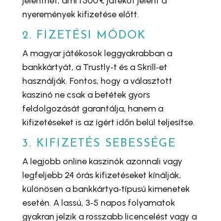
jelenthet, ami 1 500 € játékot jelent a
nyeremények kifizetése előtt.
2. FIZETÉSI MÓDOK
A magyar játékosok leggyakrabban a
bankkártyát, a Trustly‑t és a Skrill‑et
használják. Fontos, hogy a választott
kaszinó ne csak a betétek gyors
feldolgozását garantálja, hanem a
kifizetéseket is az ígért időn belül teljesítse.
3. KIFIZETÉS SEBESSÉGE
A legjobb online kaszinók azonnali vagy
legfeljebb 24 órás kifizetéseket kínálják,
különösen a bankkártya‑típusú kimenetek
esetén. A lassú, 3‑5 napos folyamatok
gyakran jelzik a rosszabb licencelést vagy a