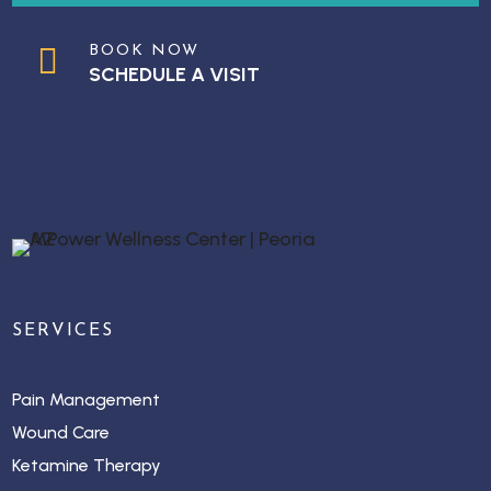

BOOK NOW
SCHEDULE A VISIT
SERVICES
Pain Management
Wound Care
Ketamine Therapy