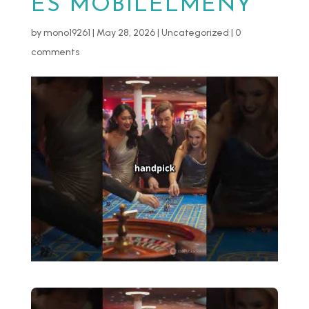
ÉS MOBILÉLMÉNY
by
mono19261
|
May 28, 2026
|
Uncategorized
|
0
comments