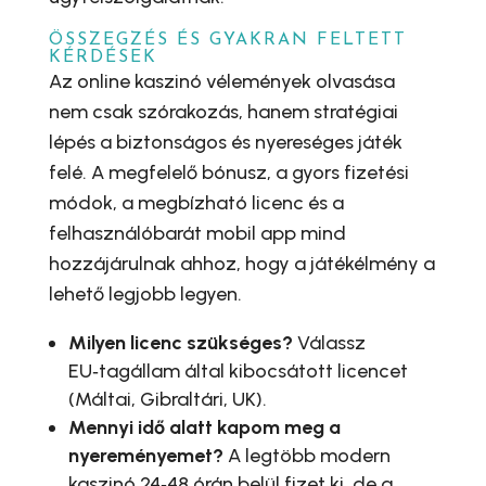
ÖSSZEGZÉS ÉS GYAKRAN FELTETT
KÉRDÉSEK
Az online kaszinó vélemények olvasása
nem csak szórakozás, hanem stratégiai
lépés a biztonságos és nyereséges játék
felé. A megfelelő bónusz, a gyors fizetési
módok, a megbízható licenc és a
felhasználóbarát mobil app mind
hozzájárulnak ahhoz, hogy a játékélmény a
lehető legjobb legyen.
Milyen licenc szükséges?
Válassz
EU‑tagállam által kibocsátott licencet
(Máltai, Gibraltári, UK).
Mennyi idő alatt kapom meg a
nyereményemet?
A legtöbb modern
kaszinó 24‑48 órán belül fizet ki, de a