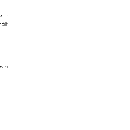
et a
nált
és a