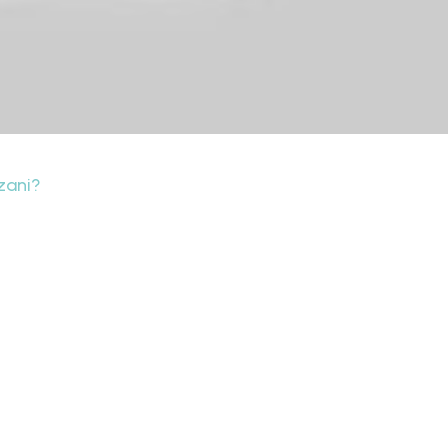
zani?