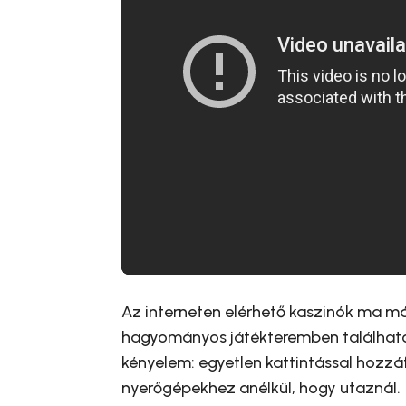
Az interneten elérhető kaszinók ma má
hagyományos játékteremben található
kényelem: egyetlen kattintással hozzá
nyerőgépekhez anélkül, hogy utaznál.