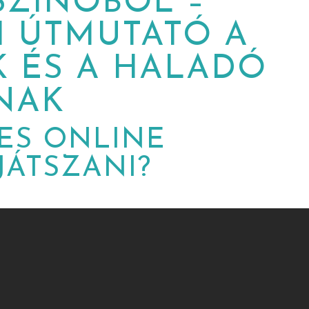
SZINÓBÓL –
I ÚTMUTATÓ A
 ÉS A HALADÓ
NAK
ES ONLINE
JÁTSZANI?