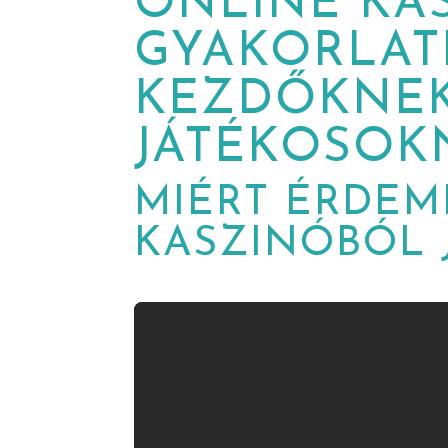
ONLINE KA
GYAKORLAT
KEZDŐKNEK
JÁTÉKOSOK
MIÉRT ÉRDEM
KASZINÓBÓL 