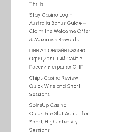
Thrills
Stay Casino Login
Australia Bonus Guide –
Claim the Welcome Offer
& Maximise Rewards
Пин Ап Онлайн Казино
Официальный Сайт в
России и странах СНГ
Chips Casino Review:
Quick Wins and Short
Sessions
SpinsUp Casino:
Quick‑Fire Slot Action for
Short, High‑Intensity
Sessions